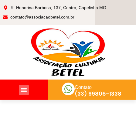
R. Honorina Barbosa, 137, Centro, Capelinha MG
contato@associacaobetel.com.br
Contato
(33) 99806-1338