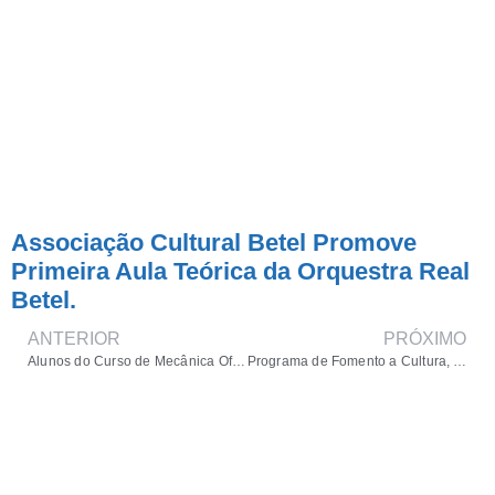
Associação Cultural Betel Promove
Primeira Aula Teórica da Orquestra Real
Betel.
ANTERIOR
PRÓXIMO
Alunos do Curso de Mecânica Oferecido Pela Associação Cultural Betel
Programa de Fomento a Cultura, Associação Cultural Betel