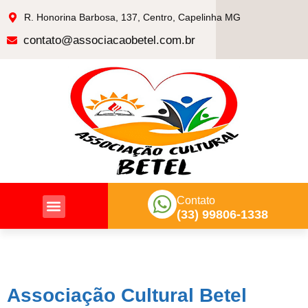
R. Honorina Barbosa, 137, Centro, Capelinha MG
contato@associacaobetel.com.br
Contato
(33) 99806-1338
Nossas Ações
Associação Cultural Betel