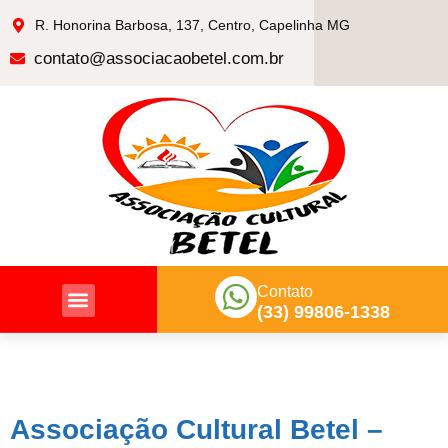
R. Honorina Barbosa, 137, Centro, Capelinha MG
contato@associacaobetel.com.br
Contato
(33) 99806-1338
Nossas Ações
Associação Cultural Betel –