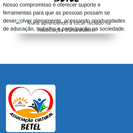
Nosso compromisso é oferecer suporte e
ferramentas para que as pessoas possam se
desenvolver plenamente, acessando oportunidades
de educação, trabalho e participação na sociedade.