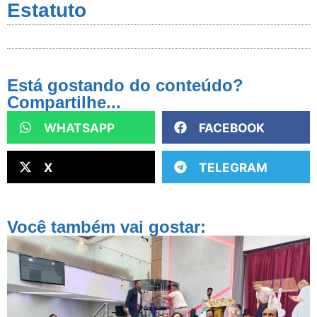
Estatuto
Está gostando do conteúdo?
Compartilhe...
WHATSAPP
FACEBOOK
X
TELEGRAM
Você também vai gostar: