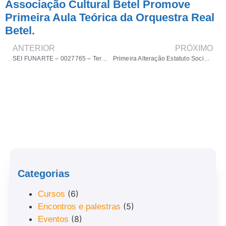
Associação Cultural Betel Promove
Primeira Aula Teórica da Orquestra Real
Betel.
ANTERIOR
PRÓXIMO
SEI FUNARTE – 0027765 – Termo de Fomento
Primeira Alteração Estatuto Social Associação Cultural Betel
Categorias
(6)
Cursos
(5)
Encontros e palestras
(8)
Eventos