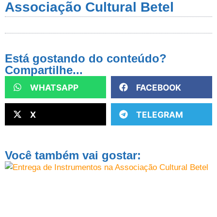
Associação Cultural Betel
Está gostando do conteúdo?
Compartilhe...
WHATSAPP
FACEBOOK
X
TELEGRAM
Você também vai gostar: