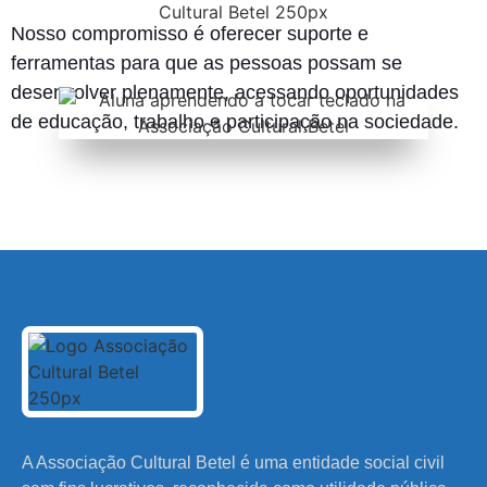
Nosso compromisso é oferecer suporte e
ferramentas para que as pessoas possam se
desenvolver plenamente, acessando oportunidades
de educação, trabalho e participação na sociedade.
A Associação Cultural Betel é uma entidade social civil