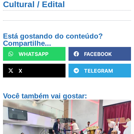
Cultural / Edital
Está gostando do conteúdo?
Compartilhe...
WHATSAPP
FACEBOOK
X
TELEGRAM
Você também vai gostar: