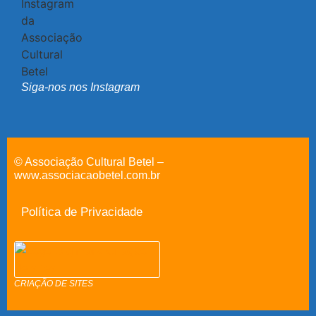
Siga-nos nos Instagram
© Associação Cultural Betel –
www.associacaobetel.com.br
Política de Privacidade
CRIAÇÃO DE SITES