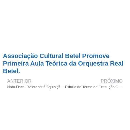
Associação Cultural Betel Promove
Primeira Aula Teórica da Orquestra Real
Betel.
ANTERIOR
PRÓXIMO
Nota Fiscal Referente á Aquisição dos Instrumentos Musicais
Extrato de Termo de Execução Cultural / Edital