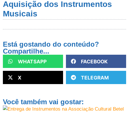
Aquisição dos Instrumentos
Musicais
Está gostando do conteúdo?
Compartilhe...
WHATSAPP
FACEBOOK
X
TELEGRAM
Você também vai gostar: